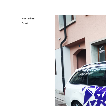
Posted By
Dani