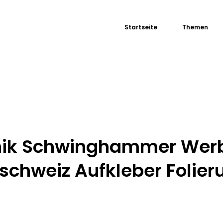
Startseite
Themen
nik Schwinghammer Wer
schweiz Aufkleber Folier