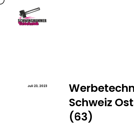
Werbetech
Juli 23, 2023
Schweiz Ost
(63)